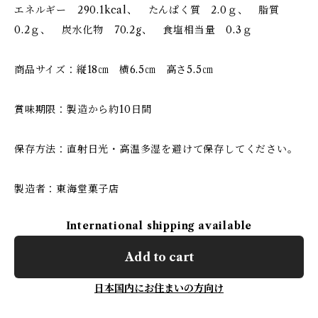
エネルギー 290.1kcal、 たんぱく質 2.0ｇ、 脂質
0.2ｇ、 炭水化物 70.2g、 食塩相当量 0.3ｇ
商品サイズ：縦18㎝ 横6.5㎝ 高さ5.5㎝
賞味期限：製造から約10日間
保存方法：直射日光・高温多湿を避けて保存してください。
製造者：東海堂菓子店
International shipping available
Add to cart
日本国内にお住まいの方向け