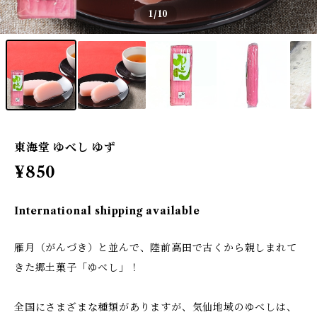
1
/10
東海堂 ゆべし ゆず
¥850
International shipping available
雁月（がんづき）と並んで、陸前高田で古くから親しまれて
きた郷土菓子「ゆべし」！
全国にさまざまな種類がありますが、気仙地域のゆべしは、