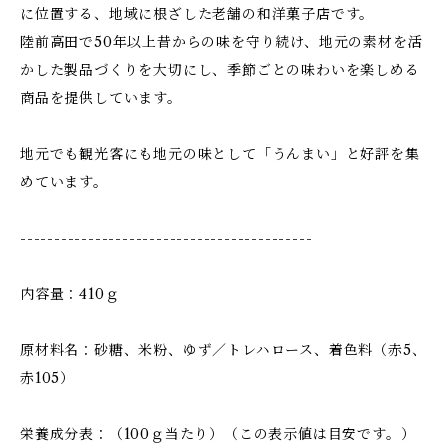
に位置する、地域に根ざした老舗の和洋菓子店です。
陸前高田で50年以上昔からの味を守り続け、地元の素材を活
かした製品づくりを大切にし、季節ごとの味わいを楽しめる
商品を提供しています。
地元でも観光客にも地元の味として「うんまい」と好評を集
めています。
-------------------------------------------
内容量：410ｇ
原材料名：砂糖、米粉、ゆず／トレハロース、着色料（赤5、
赤105）
栄養成分表：（100ｇ当たり）（この表示値は目安です。）