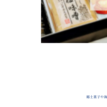
郷土菓子や