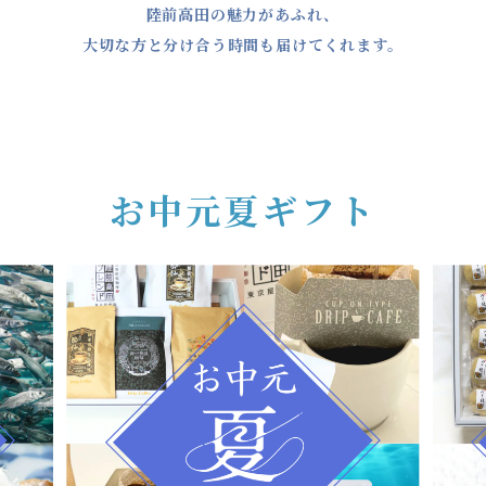
陸前高田の魅力があふれ、
大切な方と分け合う時間も届けてくれます。
お中元夏ギフト