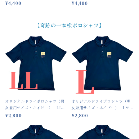
正絹房
¥4,400
¥4,400
【奇跡の一本松ポロシャツ】
オリジナルドライポロシャツ（男
オリジナルドライポロシャツ（男
女兼用サイズ・ネイビー） LLサ
女兼用サイズ・ネイビー） Lサイ
イズ
ズ
¥2,800
¥2,800