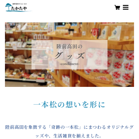
一本松の想いを形に
陸前高田を象徴する「奇跡の一本松」にまつわるオリジナルグ
ッズや、生活雑貨を揃えました。