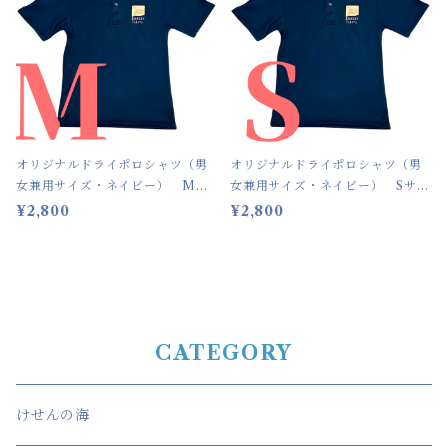
オリジナルドライポロシャツ（男
オリジナルドライポロシャツ（男
女兼用サイズ・ネイビー） Mサ
女兼用サイズ・ネイビー） Sサイ
イズ
ズ
¥2,800
¥2,800
CATEGORY
けせんの海