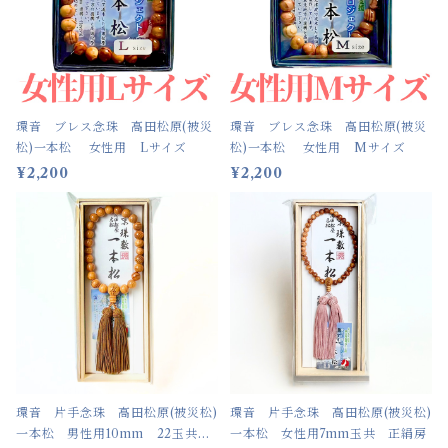
環音 ブレス念珠 高田松原(被災
環音 ブレス念珠 高田松原(被災
松)一本松 女性用 Lサイズ
松)一本松 女性用 Mサイズ
¥2,200
¥2,200
環音 片手念珠 高田松原(被災松)
環音 片手念珠 高田松原(被災松)
一本松 男性用10mm 22玉共
一本松 女性用7mm玉共 正絹房