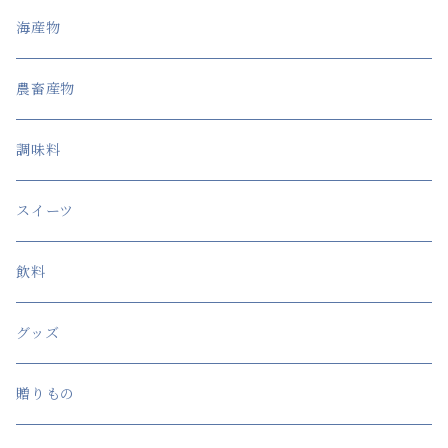
海産物
農畜産物
調味料
スイーツ
飲料
グッズ
贈りもの