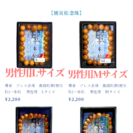
【被災松念珠】
環音 ブレス念珠 高田松原(被災
環音 ブレス念珠 高田松原(被災
松)一本松 男性用 Lサイズ
松)一本松 男性用 Mサイズ
¥2,200
¥2,200