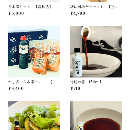
八木澤セット 【送料込】
調味料詰合せセット 【送料
込】
¥3,000
¥4,700
だし香る八木澤セット 【送
奇跡の醤 150ｍｌ
料込】
¥3,400
¥710