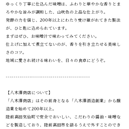
ゆっくり丁寧に仕込んだ味噌は、ふわりと華やかな香りとま
ろやかな旨みが調和した、山吹色の上品な仕上がり。
発酵の力を信じ、200年以上にわたり受け継がれてきた製法
が、ひと匙に込められています。
まずはぜひ、お味噌汁で味わってみてください。
仕上げに加えて煮立てないのが、香りを引き立たせる美味し
さのコツ。
地域に愛され続ける味わいを、日々の食卓にどうぞ。
-------------------------------------------
【八木澤商店について】
「八木澤商店」はその前身となる「八木澤酒造創業」から醸
造業を始めて200年以上。
陸前高田気仙町で安全でおいしい、こだわりの醤油・味噌な
どを製造しており、陸前高田市を語るうえで外すことのでき