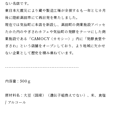
ない名店です。
東日本大震災により蔵や製造工場が全損するも一年と七カ月
後に陸前高田市にて再出発を果たしました。
現在では気仙町に本店を新設し、高田町の商業施設アバッセ
たかた内のやぎさわカフェや気仙町の発酵をテーマにした商
業施設である「CAMOCY（カモシー）」内に「発酵食堂や
ぎさわ」という店舗をオープンしており、より地域に欠かせ
ない企業として歴史を積み重ねています。
-------------------------------------------
内容量：500ｇ
原材料名：大豆（国産）（遺伝子組換えでない）、米、食塩
/ アルコール