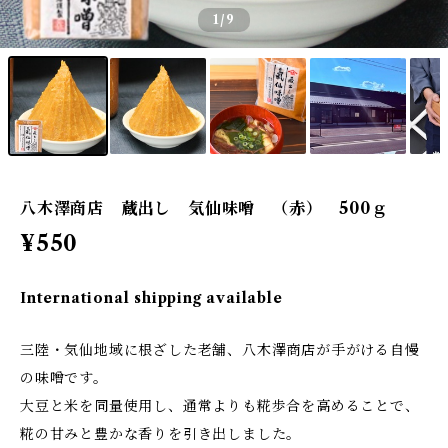
1
/9
八木澤商店 蔵出し 気仙味噌 （赤） 500ｇ
¥550
International shipping available
三陸・気仙地域に根ざした老舗、八木澤商店が手がける自慢
の味噌です。
大豆と米を同量使用し、通常よりも糀歩合を高めることで、
糀の甘みと豊かな香りを引き出しました。