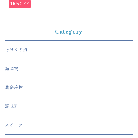
10%OFF
Category
けせんの海
海産物
農畜産物
調味料
スイーツ