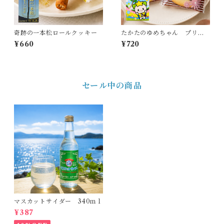
奇跡の一本松ロールクッキー
たかたのゆめちゃん プリン
トクッキー
¥660
¥720
セール中の商品
マスカットサイダー 340ｍｌ
¥387