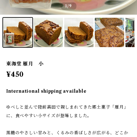
1
/9
東海堂 雁月 小
¥450
International shipping available
ゆべしと並んで陸前高田で親しまれてきた郷土菓子「雁月」
に、食べやすい小サイズが登場しました。
黒糖のやさしい甘みと、くるみの香ばしさが広がる、どこか