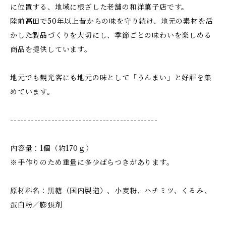
に位置する、地域に根ざした老舗の和洋菓子店です。
陸前高田で50年以上昔からの味を守り続け、地元の素材を活
かした製品づくりを大切にし、季節ごとの味わいを楽しめる
商品を提供しています。
地元でも観光客にも地元の味として「うんまい」と好評を集
めています。
-------------------------------------------
内容量：1個（約170ｇ）
※手作りのため重量に多少ばらつきがあります。
原材料名：黒糖（国内製造）、小麦粉、ハチミツ、くるみ、
蛋白粉／膨張剤