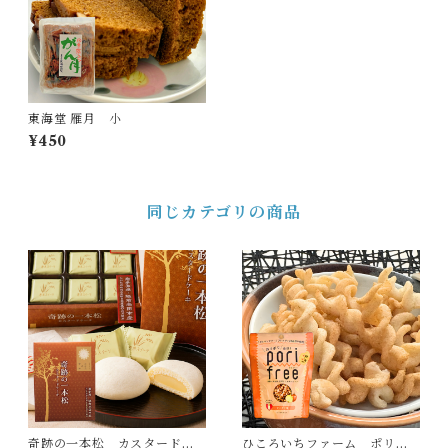
東海堂 雁月 小
¥450
同じカテゴリの商品
奇跡の一本松 カスタードケ
ひころいちファーム ポリフ