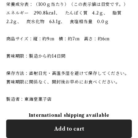
栄養成分表：（100ｇ当たり）（この表示値は目安です。）
エネルギー 290.8kcal、 たんぱく質 4.2ｇ、 脂質
2.2ｇ、 炭水化物 63.1g、 食塩相当量 0.0ｇ
商品サイズ：縦：約9㎝ 横：約7㎝ 高さ：約6㎝
賞味期限：製造から約14日間
保存方法：直射日光・高温多湿を避けて保存してください。
賞味期限に関係なく、開封後お早めにお食べください。
製造者：東海堂菓子店
International shipping available
Add to cart